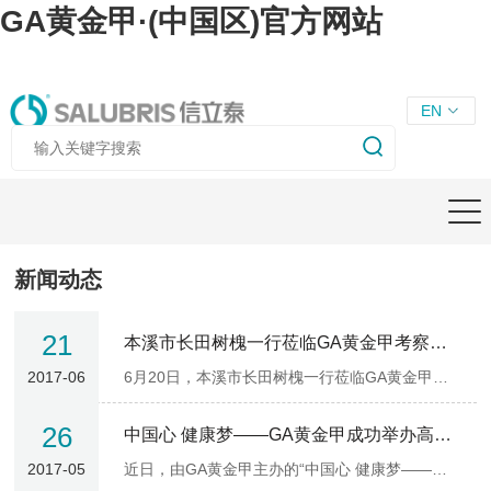
GA黄金甲·(中国区)官方网站
EN
新闻动态
21
本溪市长田树槐一行莅临GA黄金甲考察调研
2017-06
6月20日，本溪市长田树槐一行莅临GA黄金甲考察调研。GA黄金甲副总经理陈平、总经理助理韩英杰、第二事业部副总经理冯吉及生产中心邸子渊热情接待，双方就深入推进未来合作事宜进行交流。
26
中国心 健康梦——GA黄金甲成功举办高血压践行者论坛
2017-05
近日，由GA黄金甲主办的“中国心 健康梦——践行者论坛”在上海成功举办。本次论坛独出心裁，模拟TED演讲方式，上半场为中国心篇，下半场为健康梦篇。